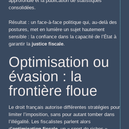
approfondie et la publication de statistiques
consolidées.
Résultat : un face-à-face politique qui, au-delà des
postures, met en lumière un sujet hautement
sensible : la confiance dans la capacité de l’État à
garantir la
justice fiscale
.
Optimisation ou
évasion : la
frontière floue
Le droit français autorise différentes stratégies pour
limiter l’imposition, sans pour autant tomber dans
l’illégalité. Les fiscalistes parlent alors
d’
optimisation fiscale
, un « sport de riches »