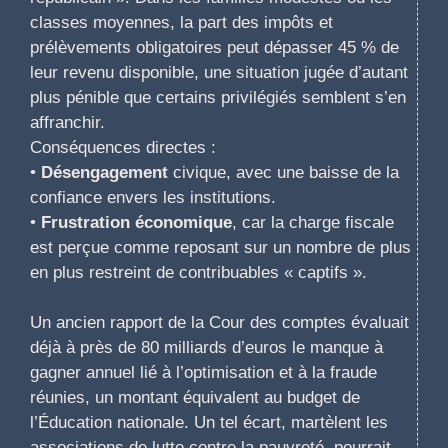
classes moyennes, la part des impôts et
prélèvements obligatoires peut dépasser 45 % de
leur revenu disponible, une situation jugée d’autant
plus pénible que certains privilégiés semblent s’en
affranchir.
Conséquences directes :
•
Désengagement
civique, avec une baisse de la
confiance envers les institutions.
•
Frustration économique
, car la charge fiscale
est perçue comme reposant sur un nombre de plus
en plus restreint de contribuables « captifs ».
Un ancien rapport de la Cour des comptes évaluait
déjà à près de 80 milliards d’euros le manque à
gagner annuel lié à l’optimisation et à la fraude
réunies, un montant équivalent au budget de
l’Éducation nationale. Un tel écart, martèlent les
associations de lutte contre la pauvreté, pourrait