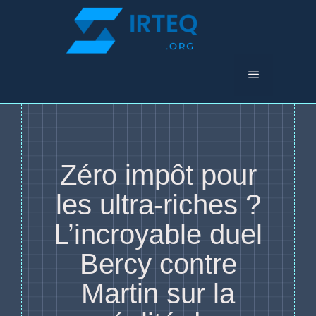
Aller
au
contenu
Menu
Zéro impôt pour
les ultra-riches ?
L’incroyable duel
Bercy contre
Martin sur la