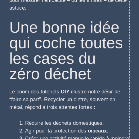
pour mesurer l’efficacité – ou les limites – de cette
astuce.
Une bonne idée
qui coche toutes
les cases du
zéro déchet
Le boom des tutoriels
DIY
illustre notre désir de
“faire sa part”. Recycler un cintre, souvent en
métal, répond à trois attentes fortes :
Réduire les déchets domestiques.
Agir pour la protection des
oiseaux
.
Créer une activité manuelle rapide à moindre