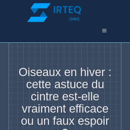
Aller
au
contenu
Menu
Oiseaux en hiver :
cette astuce du
cintre est-elle
vraiment efficace
ou un faux espoir