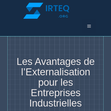
Aller
au
contenu
Menu
Les Avantages de
l’Externalisation
pour les
Entreprises
Industrielles