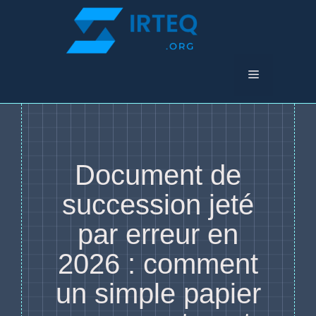
Aller
au
contenu
Menu
Document de
succession jeté
par erreur en
2026 : comment
un simple papier