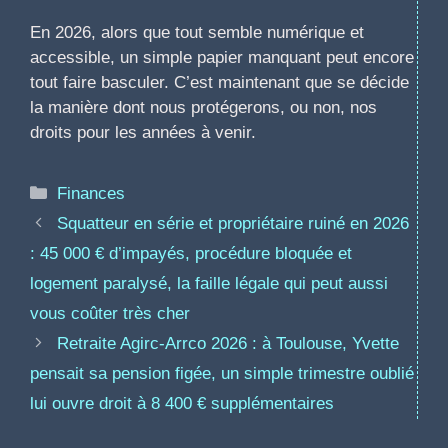
En 2026, alors que tout semble numérique et
accessible, un simple papier manquant peut encore
tout faire basculer. C’est maintenant que se décide
la manière dont nous protégerons, ou non, nos
droits pour les années à venir.
Catégories
Finances
Squatteur en série et propriétaire ruiné en 2026
: 45 000 € d’impayés, procédure bloquée et
logement paralysé, la faille légale qui peut aussi
vous coûter très cher
Retraite Agirc-Arrco 2026 : à Toulouse, Yvette
pensait sa pension figée, un simple trimestre oublié
lui ouvre droit à 8 400 € supplémentaires