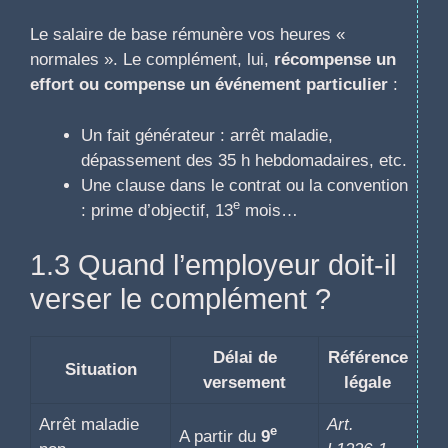
Le salaire de base rémunère vos heures «
normales ». Le complément, lui,
récompense un
effort ou compense un événement particulier
:
Un fait générateur : arrêt maladie,
dépassement des 35 h hebdomadaires, etc.
Une clause dans le contrat ou la convention
e
: prime d’objectif, 13
mois…
1.3 Quand l’employeur doit-il
verser le complément ?
Délai de
Référence
Situation
versement
légale
Arrêt maladie
Art.
e
A partir du
9