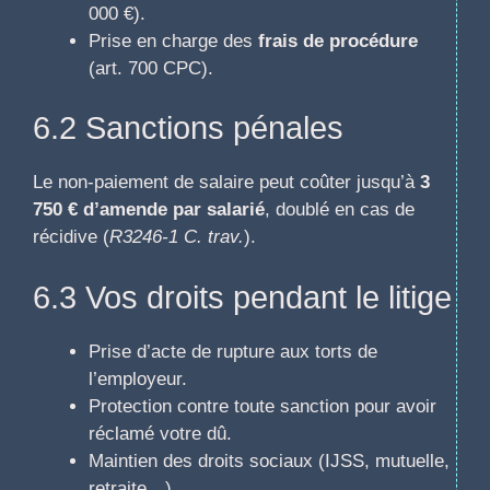
000 €).
Prise en charge des
frais de procédure
(art. 700 CPC).
6.2 Sanctions pénales
Le non-paiement de salaire peut coûter jusqu’à
3
750 € d’amende par salarié
, doublé en cas de
récidive (
R3246-1 C. trav.
).
6.3 Vos droits pendant le litige
Prise d’acte de rupture aux torts de
l’employeur.
Protection contre toute sanction pour avoir
réclamé votre dû.
Maintien des droits sociaux (IJSS, mutuelle,
retraite…).