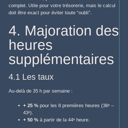
complet. Utile pour votre trésorerie, mais le calcul
doit être exact pour éviter toute “oubli”.
4. Majoration des
heures
supplémentaires
4.1 Les taux
Au-delà de 35 h par semaine :
+ 25 %
pour les 8 premières heures (36ᵉ –
43ᵉ).
+ 50 %
à partir de la 44ᵉ heure.