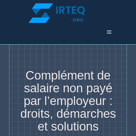
Aller
au
contenu
Menu
Complément de
salaire non payé
par l’employeur :
droits, démarches
et solutions