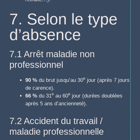
7. Selon le type
d’absence
7.1 Arrêt maladie non
professionnel
e
90 %
du brut jusqu’au 30
jour (après 7 jours
de carence).
e
e
66 %
du 31
au 60
jour (durées doublées
après 5 ans d’ancienneté).
7.2 Accident du travail /
maladie professionnelle