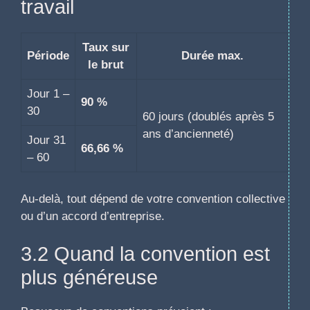
travail
Taux sur
Période
Durée max.
le brut
Jour 1 –
90 %
30
60 jours (doublés après 5
ans d’ancienneté)
Jour 31
66,66 %
– 60
Au-delà, tout dépend de votre convention collective
ou d’un accord d’entreprise.
3.2 Quand la convention est
plus généreuse