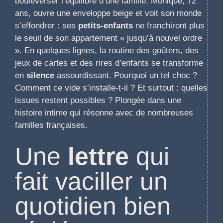
bouleverser l’équilibre d’une famille. Monique, 72
ans, ouvre une enveloppe beige et voit son monde
s’effondrer : ses
petits-enfants
ne franchiront plus
le seuil de son appartement « jusqu’à nouvel ordre
». En quelques lignes, la routine des goûters, des
jeux de cartes et des rires d’enfants se transforme
en
silence
assourdissant. Pourquoi un tel choc ?
Comment ce vide s’installe-t-il ? Et surtout : quelles
issues restent possibles ? Plongée dans une
histoire intime qui résonne avec de nombreuses
familles françaises.
Une
lettre
qui
fait vaciller un
quotidien bien