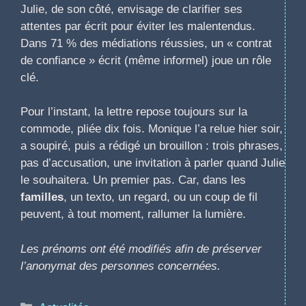
Julie, de son côté, envisage de clarifier ses
attentes par écrit pour éviter les malentendus.
Dans 71 % des médiations réussies, un « contrat
de confiance » écrit (même informel) joue un rôle
clé.
Pour l’instant, la lettre repose toujours sur la
commode, pliée dix fois. Monique l’a relue hier soir,
a soupiré, puis a rédigé un brouillon : trois phrases,
pas d’accusation, une invitation à parler quand Julie
le souhaitera. Un premier pas. Car, dans les
familles
, un texto, un regard, ou un coup de fil
peuvent, à tout moment, rallumer la lumière.
Les prénoms ont été modifiés afin de préserver
l’anonymat des personnes concernées.
Catégories