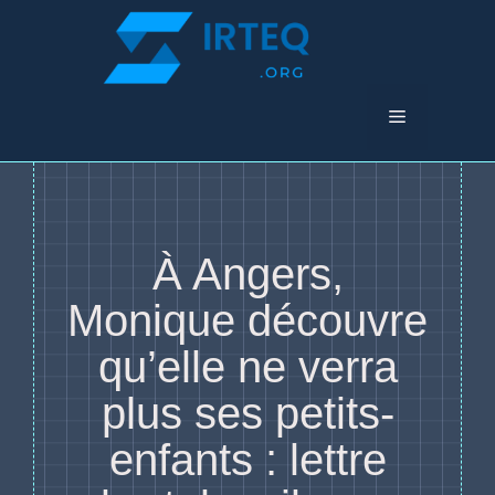
Aller
au
contenu
Menu
À Angers,
Monique découvre
qu’elle ne verra
plus ses petits-
enfants : lettre