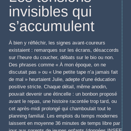
invisibles qui
s’accumulent
À bien y réfléchir, les signes avant-coureurs
existaient : remarques sur les écrans, désaccords
sur l’heure du coucher, débats sur le bio ou non.
Des phrases comme « À mon époque, on ne
discutait pas » ou « Une petite tape n’a jamais fait
de mal » heurtaient Julie, adepte d’une éducation
positive stricte. Chaque détail, même anodin,
pouvait devenir une étincelle : un bonbon proposé
avant le repas, une histoire racontée trop tard, ou
cet après-midi prolongé qui chamboulait tout le
planning familial. Les emplois du temps modernes
laissent en moyenne 36 minutes de temps libre par
jour aux parents de jeunes enfants (données INSEE