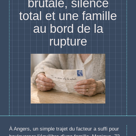
brutale, silence
total et une famille
au bord de la
rupture
À Angers, un simple trajet du facteur a suffi pour